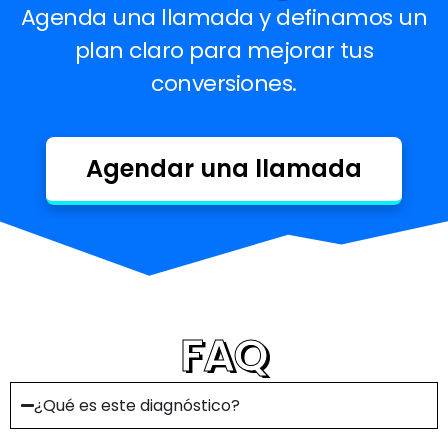
Agenda una llamada y definamos un
plan claro para mejorar tus
conversiones.
Agendar una llamada
FAQ
¿Qué es este diagnóstico?